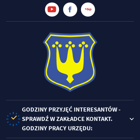
treści w postaci wiadomości, ofert, komunikatów mediów
społecznościowych.
GODZINY PRZYJĘĆ INTERESANTÓW -
SPRAWDŹ W ZAKŁADCE KONTAKT.
GODZINY PRACY URZĘDU: