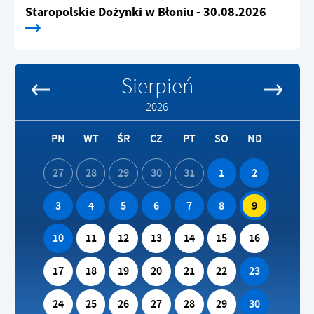
Staropolskie Dożynki w Błoniu - 30.08.2026
Sierpień
2026
PN
WT
ŚR
CZ
PT
SO
ND
27
28
29
30
31
1
2
3
4
5
6
7
8
9
10
11
12
13
14
15
16
17
18
19
20
21
22
23
24
25
26
27
28
29
30