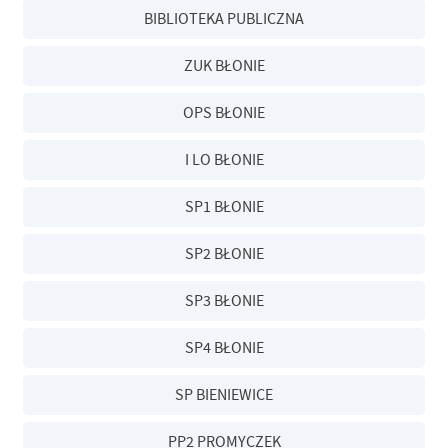
BIBLIOTEKA PUBLICZNA
ZUK BŁONIE
OPS BŁONIE
I LO BŁONIE
SP1 BŁONIE
SP2 BŁONIE
SP3 BŁONIE
SP4 BŁONIE
SP BIENIEWICE
PP2 PROMYCZEK