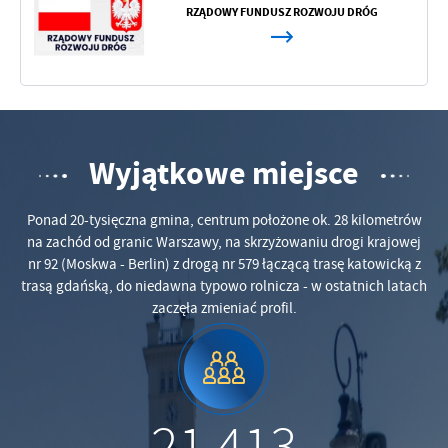
RZĄDOWY FUNDUSZ ROZWOJU DRÓG
Wyjątkowe miejsce
Ponad 20-tysięczna gmina, centrum położone ok. 28 kilometrów
na zachód od granic Warszawy, na skrzyżowaniu drogi krajowej
nr 92 (Moskwa - Berlin) z drogą nr 579 łączącą trasę katowicką z
trasą gdańską, do niedawna typowo rolnicza - w ostatnich latach
zaczęła zmieniać profil.
21 413