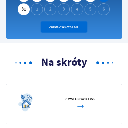
31
1
2
3
4
5
6
ZOBACZ WSZYSTKIE
Na skróty
CZYSTE POWIETRZE