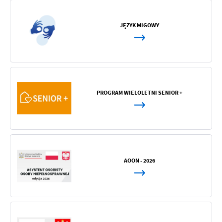
JĘZYK MIGOWY
PROGRAM WIELOLETNI SENIOR +
AOON - 2026