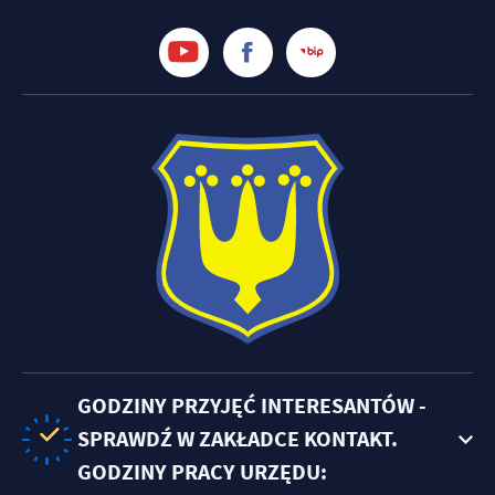
treści w postaci wiadomości, ofert, komunikatów mediów
społecznościowych.
GODZINY PRZYJĘĆ INTERESANTÓW -
SPRAWDŹ W ZAKŁADCE KONTAKT.
GODZINY PRACY URZĘDU: