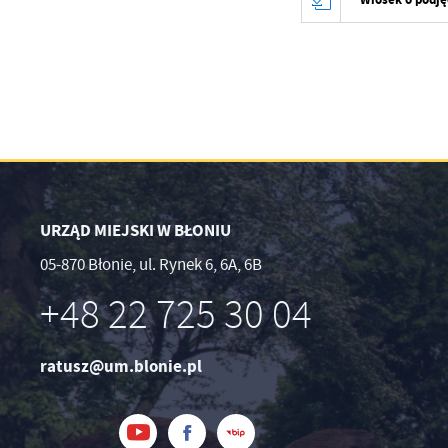
URZĄD MIEJSKI W BŁONIU
05-870 Błonie, ul. Rynek 6, 6A, 6B
+48 22 725 30 04
ratusz@um.blonie.pl