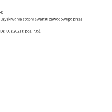
);
ie uzyskiwania stopni awansu zawodowego przez
 U. z 2021 r. poz. 735).