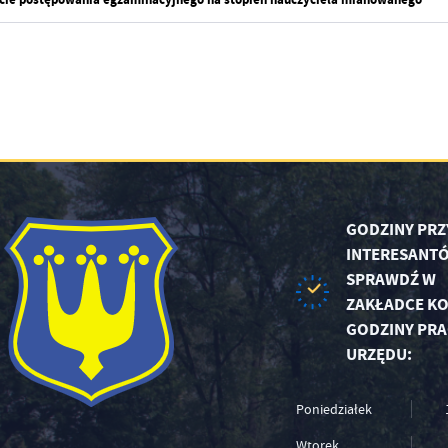
GODZINY PRZ
INTERESANTÓ
SPRAWDŹ W
ZAKŁADCE KO
GODZINY PRA
URZĘDU:
Poniedziałek
Wtorek