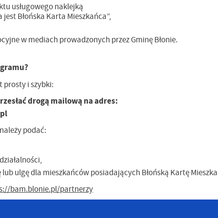
ktu usługowego naklejką
 jest Błońska Karta Mieszkańca”,
cyjne w mediach prowadzonych przez Gminę Błonie.
rogramu?
 prosty i szybki:
przesłać drogą mailową na adres:
pl
należy podać:
działalności,
 lub ulgę dla mieszkańców posiadających Błońską Kartę Mieszka
s://bam.blonie.pl/partnerzy
stawienia