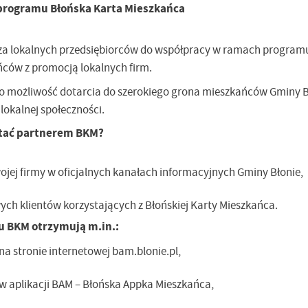
programu Błońska Karta Mieszkańca
za lokalnych przedsiębiorców do współpracy w ramach programu 
ńców z promocją lokalnych firm.
to możliwość dotarcia do szerokiego grona mieszkańców Gminy 
okalnej społeczności.
stać partnerem BKM?
jej firmy w oficjalnych kanałach informacyjnych Gminy Błonie,
ch klientów korzystających z Błońskiej Karty Mieszkańca.
u BKM otrzymują m.in.:
na stronie internetowej bam.blonie.pl,
w aplikacji BAM – Błońska Appka Mieszkańca,