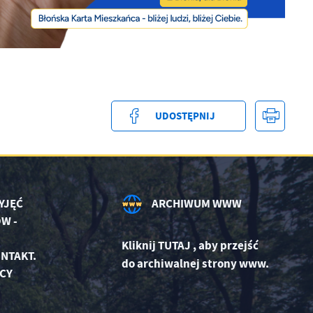
UDOSTĘPNIJ
YJĘĆ
ARCHIWUM WWW
W -
Kliknij
TUTAJ
,
aby przejść
NTAKT.
do archiwalnej strony www.
CY