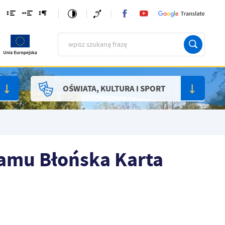
OŚWIATA, KULTURA I SPORT
ramu Błońska Karta