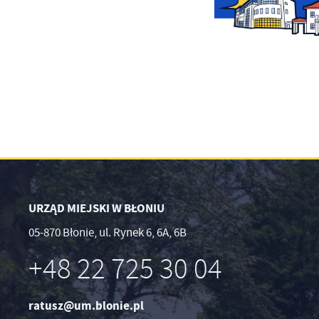
URZĄD MIEJSKI W BŁONIU
05-870 Błonie, ul. Rynek 6, 6A, 6B
+48 22 725 30 04
ratusz@um.blonie.pl