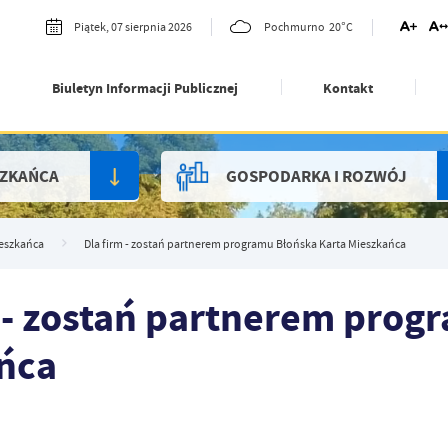
20°C
Piątek, 07 sierpnia 2026
Pochmurno
Biuletyn Informacji Publicznej
Kontakt
SZKAŃCA
GOSPODARKA I ROZWÓJ
ieszkańca
Dla firm - zostań partnerem programu Błońska Karta Mieszkańca
m - zostań partnerem prog
ńca