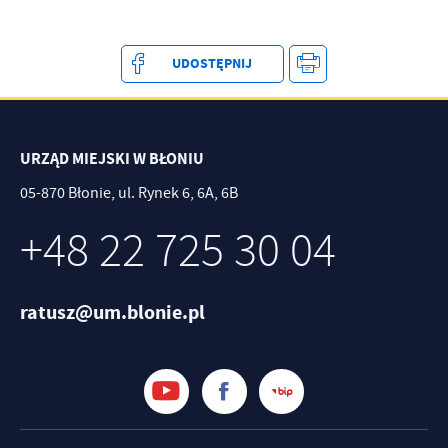
treści w postaci wiadomości, ofert, komunikatów mediów
społecznościowych.
UDOSTĘPNIJ
URZĄD MIEJSKI W BŁONIU
05-870 Błonie, ul. Rynek 6, 6A, 6B
+48 22 725 30 04
ratusz@um.blonie.pl