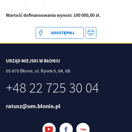
treści w postaci wiadomości, ofert, komunikatów mediów
społecznościowych.
Wartość dofinansowania wynosi: 100 000,00 zł.
UDOSTĘPNIJ
URZĄD MIEJSKI W BŁONIU
05-870 Błonie, ul. Rynek 6, 6A, 6B
+48 22 725 30 04
ratusz@um.blonie.pl