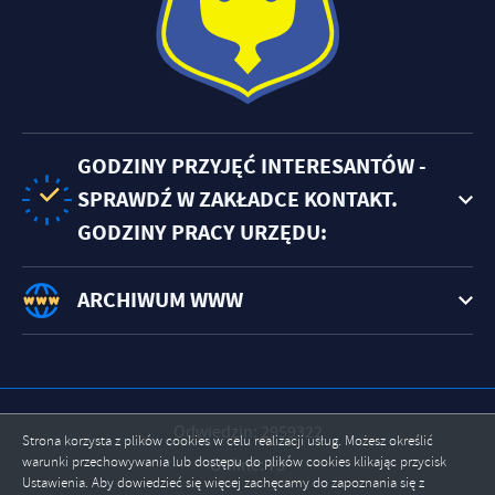
GODZINY PRZYJĘĆ INTERESANTÓW -
SPRAWDŹ W ZAKŁADCE KONTAKT.
GODZINY PRACY URZĘDU:
ARCHIWUM WWW
Odwiedzin: 2959322
Strona korzysta z plików cookies w celu realizacji usług. Możesz określić
warunki przechowywania lub dostępu do plików cookies klikając przycisk
Online: 73
Ustawienia. Aby dowiedzieć się więcej zachęcamy do zapoznania się z