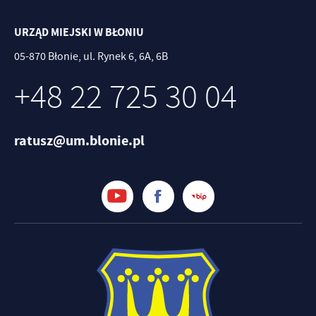
URZĄD MIEJSKI W BŁONIU
05-870 Błonie, ul. Rynek 6, 6A, 6B
+48 22 725 30 04
ratusz@um.blonie.pl