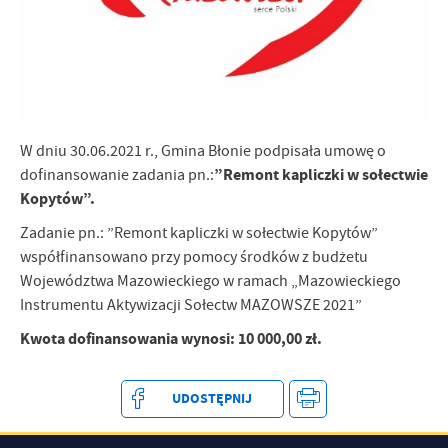
treści w postaci wiadomości, ofert, komunikatów mediów
społecznościowych.
W dniu 30.06.2021 r., Gmina Błonie podpisała umowę o
dofinansowanie zadania
pn.:
”Remont kapliczki w sołectwie
Kopytów”
.
Zadanie pn.: ”Remont kapliczki w sołectwie Kopytów”
współfinansowano przy pomocy środków z budżetu
Województwa Mazowieckiego w ramach „Mazowieckiego
Instrumentu Aktywizacji Sołectw MAZOWSZE 2021”
Kwota dofinansowania wynosi: 10 000,00 zł.
UDOSTĘPNIJ