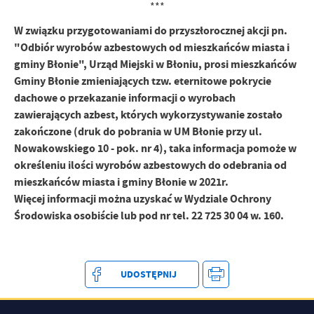
***
W związku przygotowaniami do przyszłorocznej akcji pn.
"Odbiór wyrobów azbestowych od mieszkańców miasta i
gminy Błonie", Urząd Miejski w Błoniu, prosi mieszkańców
Gminy Błonie zmieniających tzw. eternitowe pokrycie
dachowe o przekazanie informacji o wyrobach
zawierających azbest, których wykorzystywanie zostało
zakończone (druk do pobrania w UM Błonie przy ul.
Nowakowskiego 10 - pok. nr 4), taka informacja pomoże w
określeniu ilości wyrobów azbestowych do odebrania od
mieszkańców miasta i gminy Błonie w 2021r.
Więcej informacji można uzyskać w Wydziale Ochrony
Środowiska osobiście lub pod nr tel. 22 725 30 04 w. 160.
UDOSTĘPNIJ