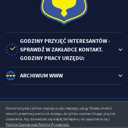
GODZINY PRZYJĘĆ INTERESANTÓW -
SPRAWDŹ W ZAKŁADCE KONTAKT.
GODZINY PRACY URZĘDU:
ARCHIWUM WWW
Strona korzysta z plików cookies w celu realizacji usług. Możesz określić
Odwiedzin: 2949109
warunki przechowywania lub dostępu do plików cookies klikając przycisk
Online: 104
Ustawienia. Aby dowiedzieć się więcej zachęcamy do zapoznania się z
Polityką Cookies oraz Polityką Prywatności
.