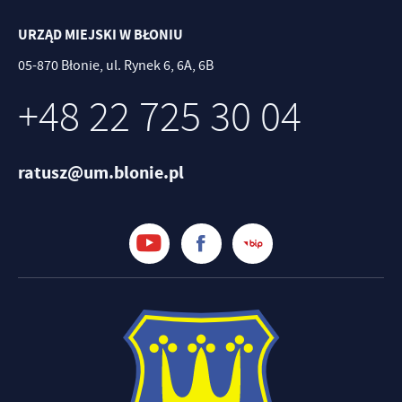
URZĄD MIEJSKI W BŁONIU
05-870 Błonie, ul. Rynek 6, 6A, 6B
+48 22 725 30 04
ratusz@um.blonie.pl