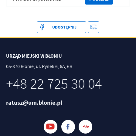
UDOSTĘPNIJ
URZĄD MIEJSKI W BŁONIU
05-870 Błonie, ul. Rynek 6, 6A, 6B
+48 22 725 30 04
ratusz@um.blonie.pl