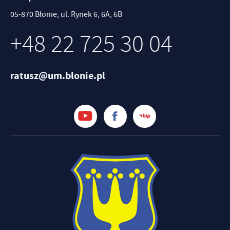
05-870 Błonie, ul. Rynek 6, 6A, 6B
+48 22 725 30 04
ratusz@um.blonie.pl