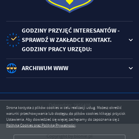
GODZINY PRZYJĘĆ INTERESANTÓW -
SPRAWDŹ W ZAKŁADCE KONTAKT.
GODZINY PRACY URZĘDU:
ARCHIWUM WWW
Odwiedzin: 2956408
Strona korzysta z plików cookies w celu realizacji usług. Możesz określić
warunki przechowywania lub dostępu do plików cookies klikając przycisk
Online: 45
Ustawienia. Aby dowiedzieć się więcej zachęcamy do zapoznania się z
Polityką Cookies oraz Polityką Prywatności
.
ZAPISZ WYBRANE
Copyright by blonie.pl