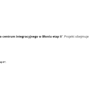
o centrum integracyjnego w Błoniu etap II
”. Projekt obejmuje
 II”.