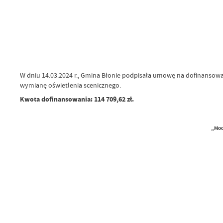
W dniu 14.03.2024 r., Gmina Błonie podpisała umowę na dofinansow
wymianę oświetlenia scenicznego.
Kwota dofinansowania: 114 709,62 zł.
„Mod