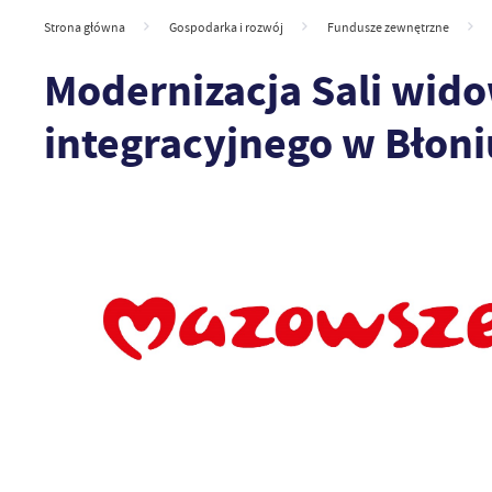
Strona główna
Gospodarka i rozwój
Fundusze zewnętrzne
Modernizacja Sali wido
integracyjnego w Błoniu