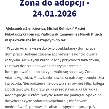
Żona do adopcji -
personalizację określonych funkcjonalności czy prezentowanych
treści.
24.01.2026
Dzięki tym plikom cookies możemy zapewnić Ci większy komfort
Więcej
korzystania z funkcjonalności naszej strony poprzez dopasowanie
jej do Twoich indywidualnych preferencji. Wyrażenie zgody na
Aleksandra Zienkiewicz, Michał Rolnicki/ Maciej
funkcjonalne i personalizacyjne pliki cookies gwarantuje
Analityczne
Mikołajczyk/ Tomasz Piątkowski zamiennie i Marek Pituch
dostępność większej ilości funkcji na stronie.
w spektaklu rozśmieszającym do łez!
Analityczne pliki cookies pomagają nam rozwijać się i
dostosowywać do Twoich potrzeb.
W życiu Adama wszystko było poukładane - dom praca,
Cookies analityczne pozwalają na uzyskanie informacji w zakresie
dom praca. Jedynie czasami sporadycznie kontrolowana
Więcej
wykorzystywania witryny internetowej, miejsca oraz częstotliwości,
rozrywka. Ale w życiu każdej osoby przychodzi taka chwila,
z jaką odwiedzane są nasze serwisy www. Dane pozwalają nam na
że nawet dobrze naoliwiona maszyna przestaje
ocenę naszych serwisów internetowych pod względem ich
Reklamowe
funkcjonować i niebo zaczyna walić się na głowę. Żona
popularności wśród użytkowników. Zgromadzone informacje są
Dzięki reklamowym plikom cookies prezentujemy Ci najciekawsze
przetwarzane w formie zanonimizowanej. Wyrażenie zgody na
Adama wyjeżdża. Mieszkanie nawiedza natrętny domokrążca
informacje i aktualności na stronach naszych partnerów.
analityczne pliki cookies gwarantuje dostępność wszystkich
i wróżbita. Niespodziewanie pojawia się również Filip, kolega
funkcjonalności.
Promocyjne pliki cookies służą do prezentowania Ci naszych
z podstawówki. Do drzwi puka przedstawicielka Ośrodka
Więcej
komunikatów na podstawie analizy Twoich upodobań oraz Twoich
Adopcyjnego, o której wizycie Adam nie pamiętał. Spokojne
zwyczajów dotyczących przeglądanej witryny internetowej. Treści
dotychczas życie bohatera wypełnia się mnóstwem
promocyjne mogą pojawić się na stronach podmiotów trzecich lub
niedomówień, pomówień i abstrakcyjnych insynuacji. A
firm będących naszymi partnerami oraz innych dostawców usług.