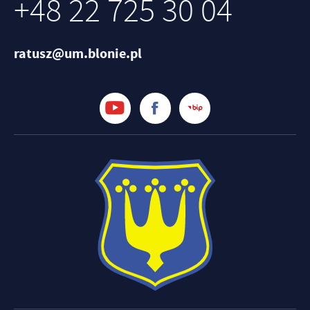
+48 22 725 30 04
ratusz@um.blonie.pl