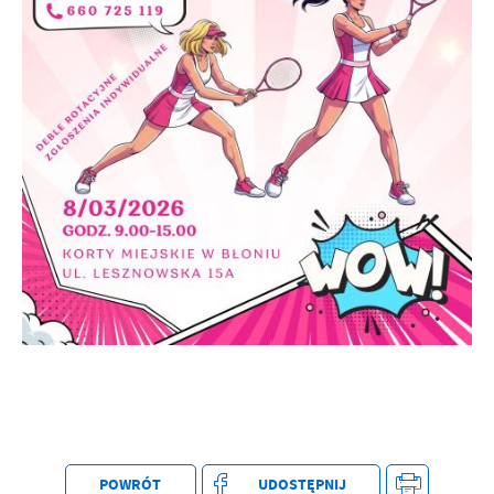
Firmy te działają w charakterze pośredników prezentujących nasze
treści w postaci wiadomości, ofert, komunikatów mediów
społecznościowych.
POWRÓT
UDOSTĘPNIJ