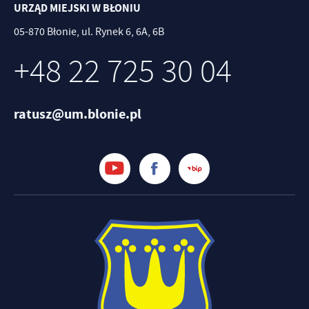
URZĄD MIEJSKI W BŁONIU
05-870 Błonie, ul. Rynek 6, 6A, 6B
+48 22 725 30 04
ratusz@um.blonie.pl