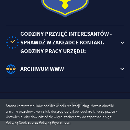
GODZINY PRZYJĘĆ INTERESANTÓW -
SPRAWDŹ W ZAKŁADCE KONTAKT.
GODZINY PRACY URZĘDU:
ARCHIWUM WWW
Odwiedzin: 2943180
Strona korzysta z plików cookies w celu realizacji usług. Możesz określić
warunki przechowywania lub dostępu do plików cookies klikając przycisk
Online: 25
Ustawienia. Aby dowiedzieć się więcej zachęcamy do zapoznania się z
Polityką Cookies oraz Polityką Prywatności
.
ZAPISZ WYBRANE