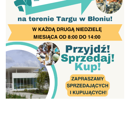
Firmy te działają w charakterze pośredników prezentujących nasze
treści w postaci wiadomości, ofert, komunikatów mediów
społecznościowych.