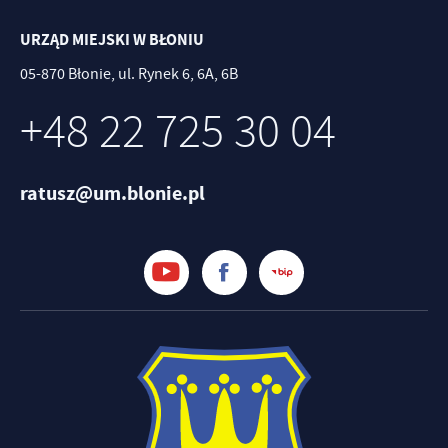
URZĄD MIEJSKI W BŁONIU
05-870 Błonie, ul. Rynek 6, 6A, 6B
+48 22 725 30 04
ratusz@um.blonie.pl