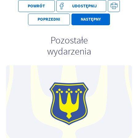
POWRÓT
UDOSTĘPNIJ
POPRZEDNI
NASTĘPNY
Pozostałe
wydarzenia