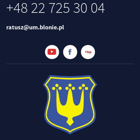
+48 22 725 30 04
ratusz@um.blonie.pl