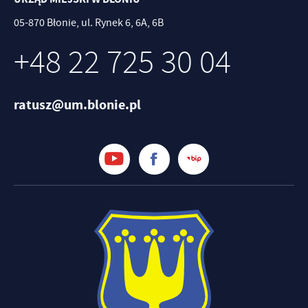
05-870 Błonie, ul. Rynek 6, 6A, 6B
+48 22 725 30 04
ratusz@um.blonie.pl