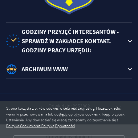
GODZINY PRZYJĘĆ INTERESANTÓW -
SPRAWDŹ W ZAKŁADCE KONTAKT.
GODZINY PRACY URZĘDU:
ARCHIWUM WWW
Odwiedzin: 2953802
Strona korzysta z plików cookies w celu realizacji usług. Możesz określić
warunki przechowywania lub dostępu do plików cookies klikając przycisk
Online: 39
Ustawienia. Aby dowiedzieć się więcej zachęcamy do zapoznania się z
Polityką Cookies oraz Polityką Prywatności
.
ZAPISZ WYBRANE
Copyright by blonie.pl