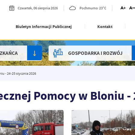
23°C
Czwartek, 06 sierpnia 2026
Pochmurno
Biuletyn Informacji Publicznej
Kontakt
SZKAŃCA
GOSPODARKA I ROZWÓJ
iu - 24-25 stycznia 2026
ecznej Pomocy w Bloniu - 