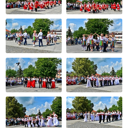
Firmy te działają w charakterze pośredników prezentujących nasze
treści w postaci wiadomości, ofert, komunikatów mediów
społecznościowych.