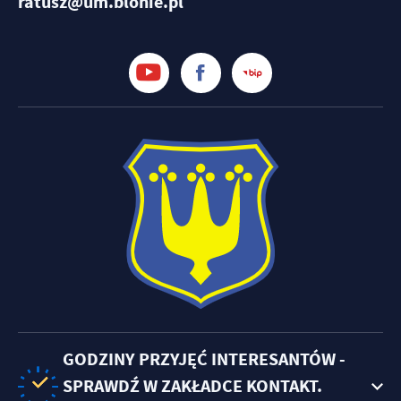
ratusz@um.blonie.pl
GODZINY PRZYJĘĆ INTERESANTÓW -
SPRAWDŹ W ZAKŁADCE KONTAKT.