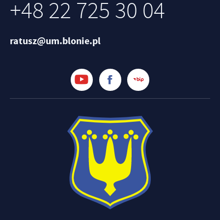
+48 22 725 30 04
ratusz@um.blonie.pl