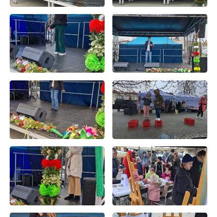
promocyjne mogą pojawić się na stronach podmiotów trzecich lub
firm będących naszymi partnerami oraz innych dostawców usług.
Firmy te działają w charakterze pośredników prezentujących nasze
treści w postaci wiadomości, ofert, komunikatów mediów
społecznościowych.