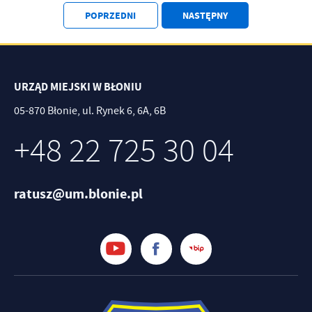
treści w postaci wiadomości, ofert, komunikatów mediów
POPRZEDNI
NASTĘPNY
społecznościowych.
URZĄD MIEJSKI W BŁONIU
05-870 Błonie, ul. Rynek 6, 6A, 6B
+48 22 725 30 04
ratusz@um.blonie.pl