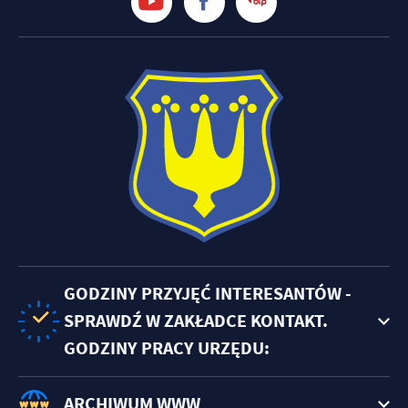
GODZINY PRZYJĘĆ INTERESANTÓW -
SPRAWDŹ W ZAKŁADCE KONTAKT.
GODZINY PRACY URZĘDU:
ARCHIWUM WWW