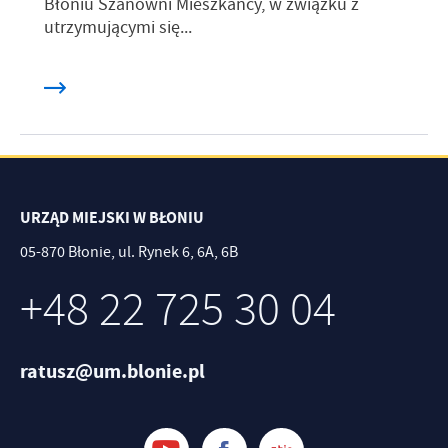
Błoniu Szanowni Mieszkańcy, w związku z
utrzymującymi się...
URZĄD MIEJSKI W BŁONIU
05-870 Błonie, ul. Rynek 6, 6A, 6B
+48 22 725 30 04
ratusz@um.blonie.pl