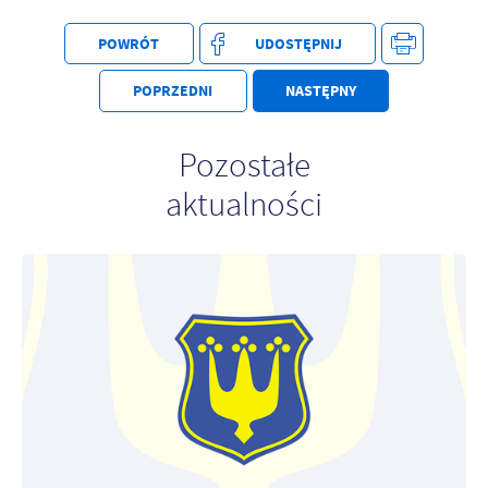
POWRÓT
UDOSTĘPNIJ
POPRZEDNI
NASTĘPNY
Pozostałe
aktualności