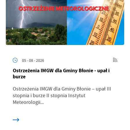
05 - 08 - 2026
Ostrzeżenia IMGW dla Gminy Błonie - upał i
burze
Ostrzeżenia IMGW dla Gminy Błonie – upał III
stopnia i burze II stopnia Instytut
Meteorologii...