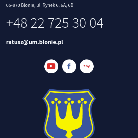
05-870 Błonie, ul. Rynek 6, 6A, 6B
+48 22 725 30 04
ratusz@um.blonie.pl