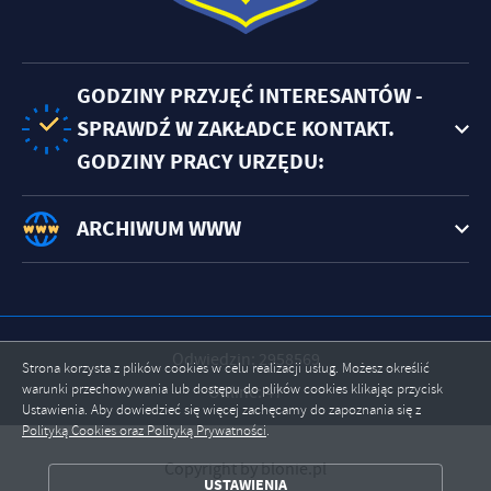
GODZINY PRZYJĘĆ INTERESANTÓW -
SPRAWDŹ W ZAKŁADCE KONTAKT.
GODZINY PRACY URZĘDU:
ARCHIWUM WWW
Odwiedzin: 2958569
Strona korzysta z plików cookies w celu realizacji usług. Możesz określić
warunki przechowywania lub dostępu do plików cookies klikając przycisk
Online: 47
Ustawienia. Aby dowiedzieć się więcej zachęcamy do zapoznania się z
Polityką Cookies oraz Polityką Prywatności
.
ZAPISZ WYBRANE
Copyright by blonie.pl
USTAWIENIA