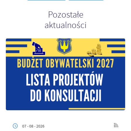
Firmy te działają w charakterze pośredników prezentujących nasze
treści w postaci wiadomości, ofert, komunikatów mediów
Pozostałe
społecznościowych.
aktualności
07 - 08 - 2026