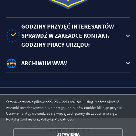
GODZINY PRZYJĘĆ INTERESANTÓW -
SPRAWDŹ W ZAKŁADCE KONTAKT.
GODZINY PRACY URZĘDU:
ARCHIWUM WWW
Odwiedzin: 2951014
Strona korzysta z plików cookies w celu realizacji usług. Możesz określić
warunki przechowywania lub dostępu do plików cookies klikając przycisk
Online: 33
Ustawienia. Aby dowiedzieć się więcej zachęcamy do zapoznania się z
Polityką Cookies oraz Polityką Prywatności
.
ZAPISZ WYBRANE
Copyright by blonie.pl
USTAWIENIA