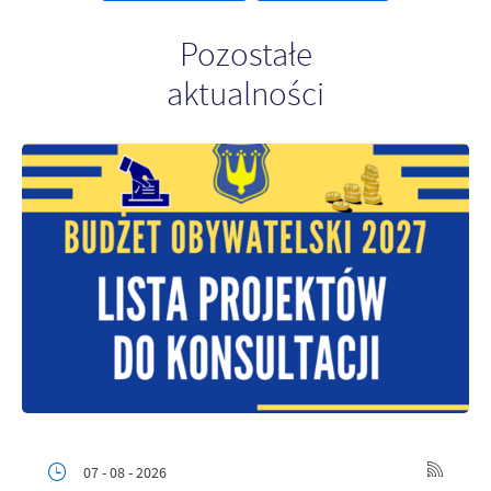
Firmy te działają w charakterze pośredników prezentujących nasze
treści w postaci wiadomości, ofert, komunikatów mediów
Pozostałe
społecznościowych.
aktualności
07 - 08 - 2026