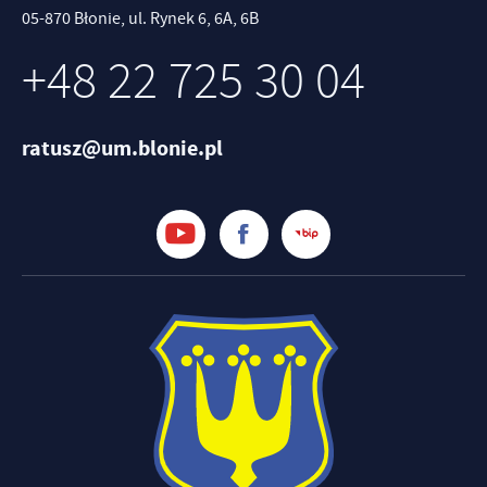
05-870 Błonie, ul. Rynek 6, 6A, 6B
+48 22 725 30 04
ratusz@um.blonie.pl