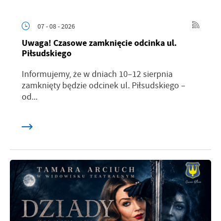
07 - 08 - 2026
Uwaga! Czasowe zamknięcie odcinka ul.
Piłsudskiego
Informujemy, że w dniach 10–12 sierpnia
zamknięty będzie odcinek ul. Piłsudskiego –
od...