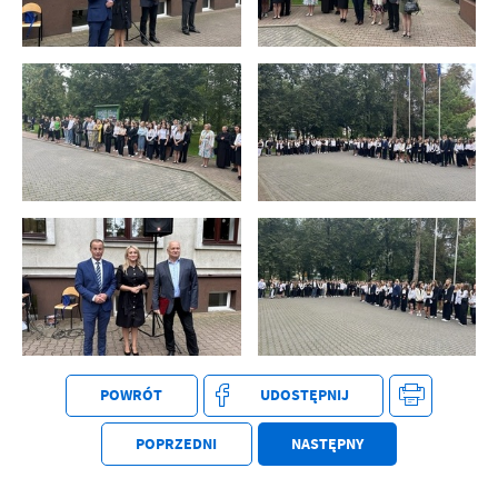
POWRÓT
UDOSTĘPNIJ
POPRZEDNI
NASTĘPNY