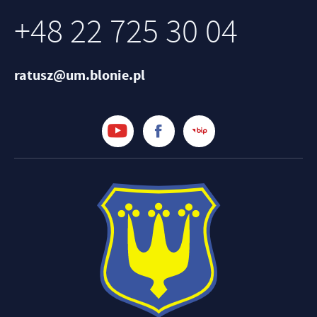
+48 22 725 30 04
ratusz@um.blonie.pl