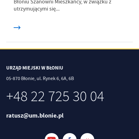
Błoniu Szanowni Mieszkańcy, w związku z
utrzymującymi się...
URZĄD MIEJSKI W BŁONIU
05-870 Błonie, ul. Rynek 6, 6A, 6B
+48 22 725 30 04
ratusz@um.blonie.pl