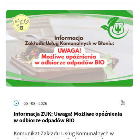
05 - 08 - 2026
Informacja ZUK: Uwaga! Możliwe opóźnienia
w odbiorze odpadów BIO
Komunikat Zakładu Usług Komunalnych w