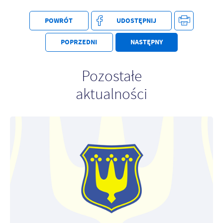
POWRÓT
UDOSTĘPNIJ
POPRZEDNI
NASTĘPNY
Pozostałe
aktualności