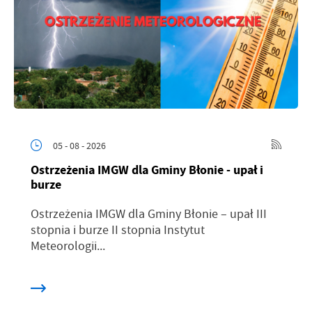
05 - 08 - 2026
Ostrzeżenia IMGW dla Gminy Błonie - upał i
burze
Ostrzeżenia IMGW dla Gminy Błonie – upał III
stopnia i burze II stopnia Instytut
Meteorologii...