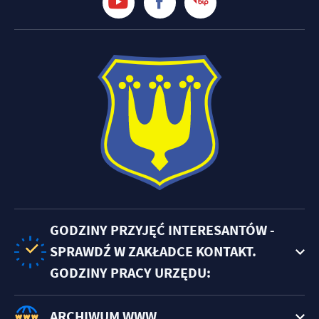
GODZINY PRZYJĘĆ INTERESANTÓW -
SPRAWDŹ W ZAKŁADCE KONTAKT.
GODZINY PRACY URZĘDU:
ARCHIWUM WWW