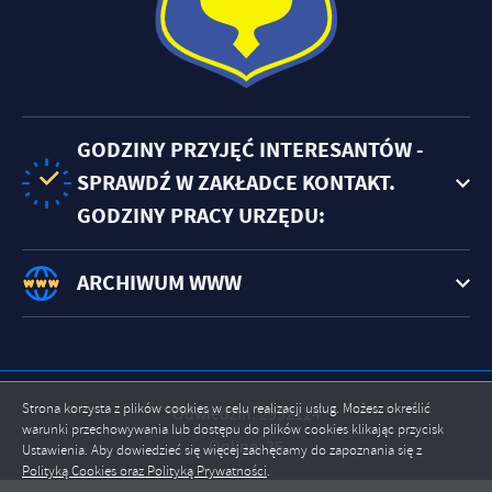
GODZINY PRZYJĘĆ INTERESANTÓW -
SPRAWDŹ W ZAKŁADCE KONTAKT.
GODZINY PRACY URZĘDU:
ARCHIWUM WWW
Strona korzysta z plików cookies w celu realizacji usług. Możesz określić
Odwiedzin: 2952124
warunki przechowywania lub dostępu do plików cookies klikając przycisk
Online: 35
Ustawienia. Aby dowiedzieć się więcej zachęcamy do zapoznania się z
Polityką Cookies oraz Polityką Prywatności
.