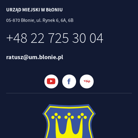
URZĄD MIEJSKI W BŁONIU
05-870 Błonie, ul. Rynek 6, 6A, 6B
+48 22 725 30 04
ratusz@um.blonie.pl