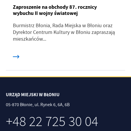
Zaproszenie na obchody 87. rocznicy
wybuchu II wojny światowej
Burmistrz Błonia, Rada Miejska w Błoniu oraz
Dyrektor Centrum Kultury w Błoniu zapraszają
mieszkańców...
URZĄD MIEJSKI W BŁONIU
05-870 Błonie, ul. Rynek 6, 6A, 6B
+48 22 725 30 04