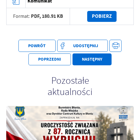
Komunikat
PDF,
180.91 KB
POBIERZ
Format:
POWRÓT
UDOSTĘPNIJ
POPRZEDNI
NASTĘPNY
Pozostałe
aktualności