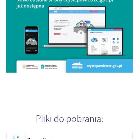
Firmy te działają w charakterze pośredników prezentujących nasze
treści w postaci wiadomości, ofert, komunikatów mediów
społecznościowych.
Pliki do pobrania: