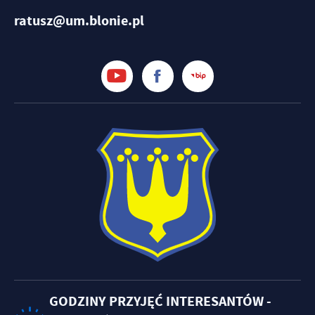
ratusz@um.blonie.pl
GODZINY PRZYJĘĆ INTERESANTÓW -