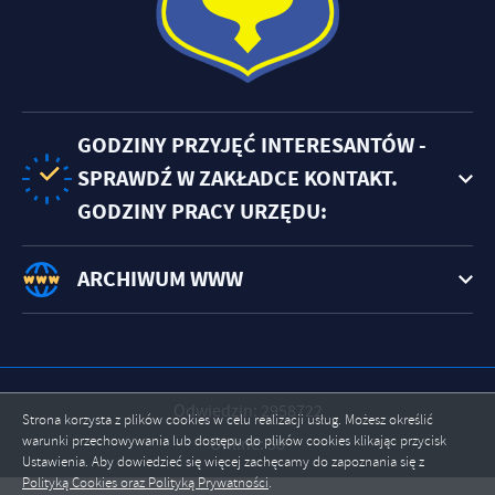
GODZINY PRZYJĘĆ INTERESANTÓW -
SPRAWDŹ W ZAKŁADCE KONTAKT.
GODZINY PRACY URZĘDU:
ARCHIWUM WWW
Odwiedzin: 2958722
Strona korzysta z plików cookies w celu realizacji usług. Możesz określić
warunki przechowywania lub dostępu do plików cookies klikając przycisk
Online: 58
Ustawienia. Aby dowiedzieć się więcej zachęcamy do zapoznania się z
Polityką Cookies oraz Polityką Prywatności
.