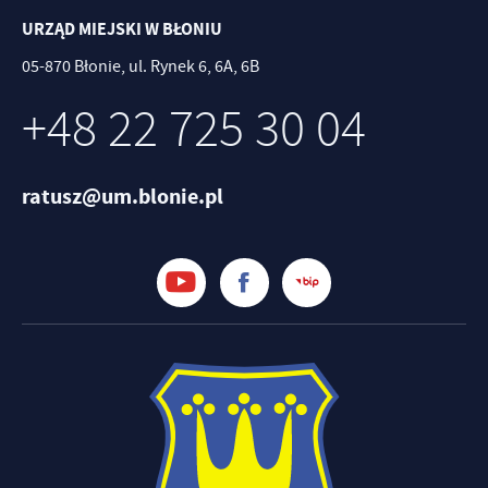
URZĄD MIEJSKI W BŁONIU
05-870 Błonie, ul. Rynek 6, 6A, 6B
+48 22 725 30 04
ratusz@um.blonie.pl