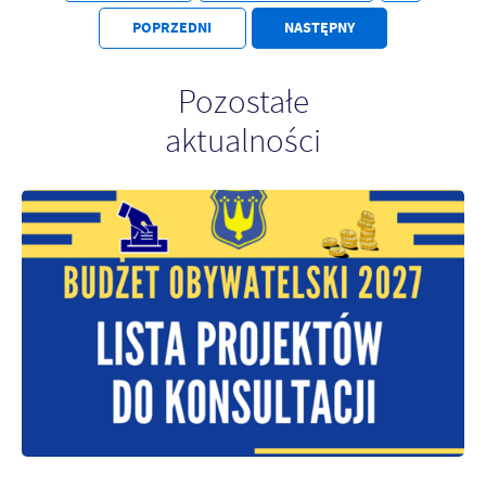
Firmy te działają w charakterze pośredników prezentujących nasze
POPRZEDNI
NASTĘPNY
treści w postaci wiadomości, ofert, komunikatów mediów
społecznościowych.
Pozostałe
aktualności