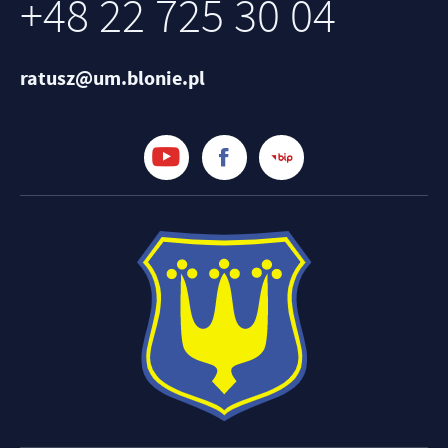
+48 22 725 30 04
ratusz@um.blonie.pl