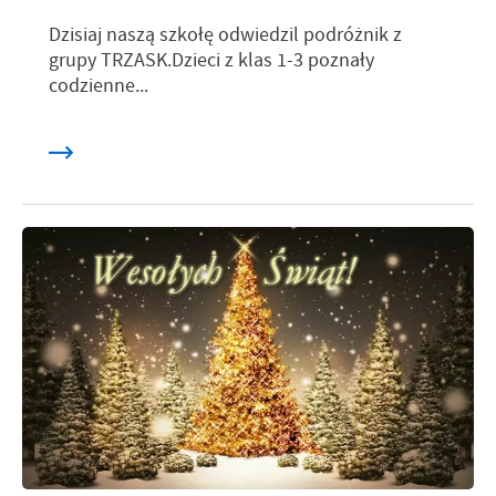
Dzisiaj naszą szkołę odwiedzil podróżnik z
grupy TRZASK.Dzieci z klas 1-3 poznały
codzienne...