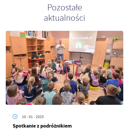
Firmy te działają w charakterze pośredników prezentujących nasze
Pozostałe
treści w postaci wiadomości, ofert, komunikatów mediów
społecznościowych.
aktualności
10 - 01 - 2025
Spotkanie z podróżnikiem