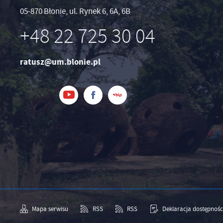
05-870 Błonie, ul. Rynek 6, 6A, 6B
+48 22 725 30 04
ratusz@um.blonie.pl
Mapa serwisu
RSS
RSS
Deklaracja dostępnośc