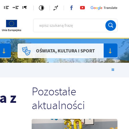
OŚWIATA, KULTURA I SPORT
Pozostałe
a z
aktualności