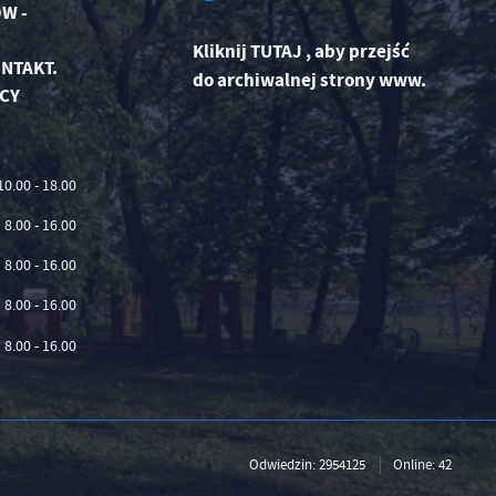
W -
Kliknij
TUTAJ
,
aby przejść
NTAKT.
do archiwalnej strony www.
CY
10.00 - 18.00
8.00 - 16.00
8.00 - 16.00
8.00 - 16.00
8.00 - 16.00
Odwiedzin: 2954125
Online: 42