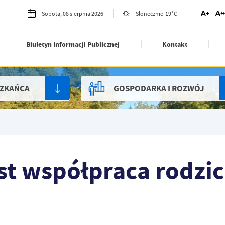
19°C
Sobota, 08 sierpnia 2026
Słonecznie
Biuletyn Informacji Publicznej
Kontakt
SZKAŃCA
GOSPODARKA I ROZWÓJ
st współpraca rodzic