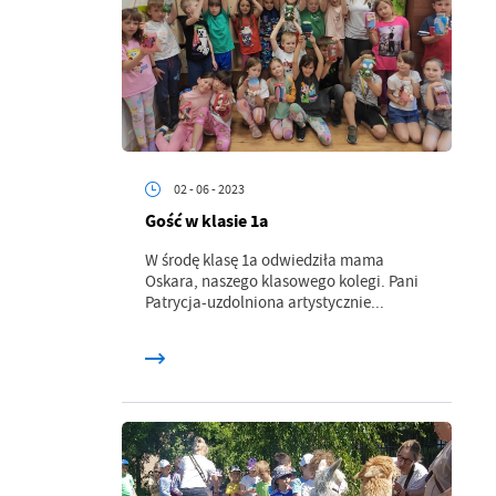
02 - 06 - 2023
Gość w klasie 1a
W środę klasę 1a odwiedziła mama
Oskara, naszego klasowego kolegi. Pani
a
Patrycja-uzdolniona artystycznie...
kom
z
ci