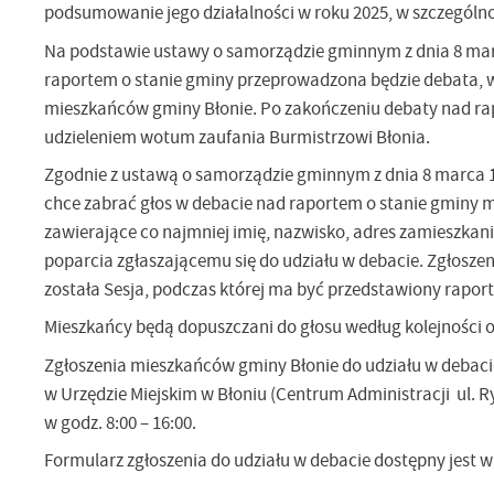
podsumowanie jego działalności w roku 2025, w szczególnoś
Na podstawie ustawy o samorządzie gminnym z dnia 8 marca 
raportem o stanie gminy przeprowadzona będzie debata, w
mieszkańców gminy Błonie. Po zakończeniu debaty nad ra
udzieleniem wotum zaufania Burmistrzowi Błonia.
Zgodnie z ustawą o samorządzie gminnym z dnia 8 marca 1990 
chce zabrać głos w debacie nad raportem o stanie gminy m
zawierające co najmniej imię, nazwisko, adres zamieszkani
poparcia zgłaszającemu się do udziału w debacie. Zgłoszen
została Sesja, podczas której ma być przedstawiony raport 
Mieszkańcy będą dopuszczani do głosu według kolejności o
Zgłoszenia mieszkańców gminy Błonie do udziału w debaci
w Urzędzie Miejskim w Błoniu (Centrum Administracji ul. Ry
w godz. 8:00 – 16:00.
Formularz zgłoszenia do udziału w debacie dostępny jest w 