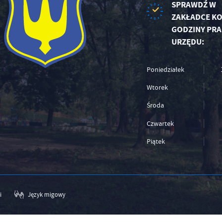
SPRAWDŹ W
ZAKŁADCE KO
GODZINY PRA
URZĘDU:
Poniedziałek
Wtorek
Środa
Czwartek
Piątek
i
Język migowy