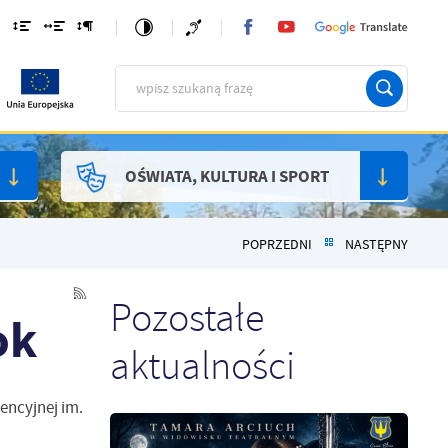
OŚWIATA, KULTURA I SPORT
POPRZEDNI
NASTĘPNY
Pozostałe
ok
aktualności
rencyjnej im.