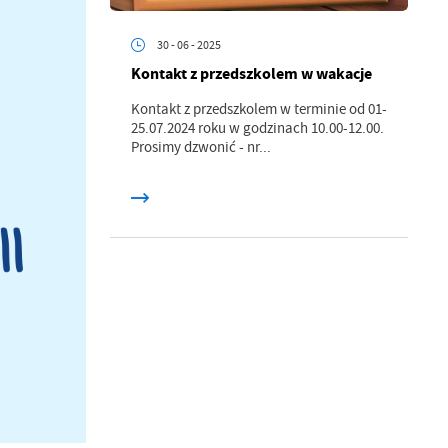
30 - 06 - 2025
z
Kontakt z przedszkolem w wakacje
ci
Kontakt z przedszkolem w terminie od 01-
25.07.2024 roku w godzinach 10.00-12.00.
Prosimy dzwonić - nr...
.
a
w