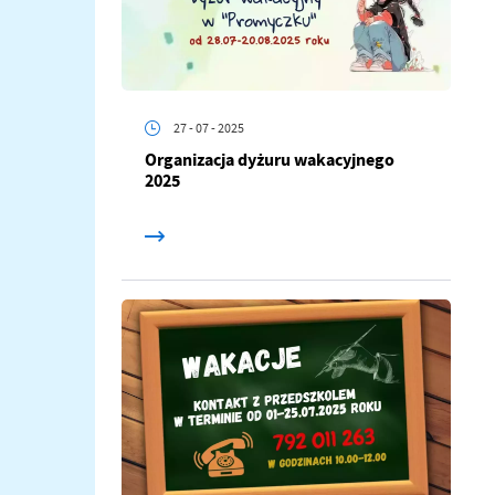
27 - 07 - 2025
Organizacja dyżuru wakacyjnego
2025
a
kom