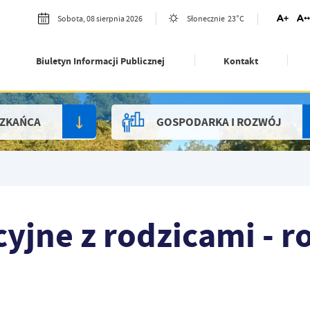
23°C
Sobota, 08 sierpnia 2026
Słonecznie
Biuletyn Informacji Publicznej
Kontakt
SZKAŃCA
GOSPODARKA I ROZWÓJ
yjne z rodzicami - r