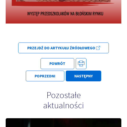
PRZEJDŹ DO ARTYKUŁU ŹRÓDŁOWEGO
POWRÓT
POPRZEDNI
NASTĘPNY
Pozostałe
aktualności