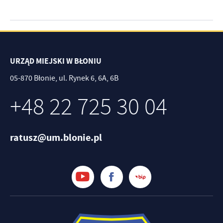
URZĄD MIEJSKI W BŁONIU
05-870 Błonie, ul. Rynek 6, 6A, 6B
+48 22 725 30 04
ratusz@um.blonie.pl