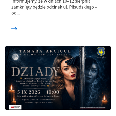
Informujemy, że w dniach 10–12 sierpnia
zamknięty będzie odcinek ul. Piłsudskiego –
od...