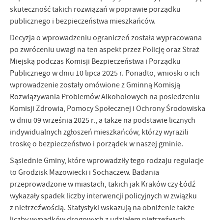
skuteczność takich rozwiązań w poprawie porządku
publicznego i bezpieczeństwa mieszkańców.
Decyzja o wprowadzeniu ograniczeń została wypracowana
po zwróceniu uwagi na ten aspekt przez Policję oraz Straż
Miejską podczas Komisji Bezpieczeństwa i Porządku
Publicznego w dniu 10 lipca 2025 r. Ponadto, wnioski o ich
wprowadzenie zostały omówione z Gminną Komisją
Rozwiązywania Problemów Alkoholowych na posiedzeniu
Komisji Zdrowia, Pomocy Społecznej i Ochrony Środowiska
w dniu 09 września 2025 r., a także na podstawie licznych
indywidualnych zgłoszeń mieszkańców, którzy wyrazili
troskę o bezpieczeństwo i porządek w naszej gminie.
Sąsiednie Gminy, które wprowadziły tego rodzaju regulacje
to Grodzisk Mazowiecki i Sochaczew. Badania
przeprowadzone w miastach, takich jak Kraków czy Łódź
wykazały spadek liczby interwencji policyjnych w związku
z nietrzeźwością. Statystyki wskazują na obniżenie także
liczby wypadków drogowych z udziałem nietrzeźwych