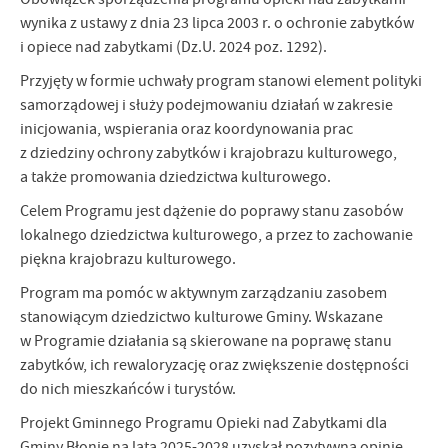
wynika z ustawy z dnia 23 lipca 2003 r. o ochronie zabytków
i opiece nad zabytkami (Dz.U. 2024 poz. 1292).
Przyjęty w formie uchwały program stanowi element polityki
samorządowej i służy podejmowaniu działań w zakresie
inicjowania, wspierania oraz koordynowania prac
z dziedziny ochrony zabytków i krajobrazu kulturowego,
a także promowania dziedzictwa kulturowego.
Celem Programu jest dążenie do poprawy stanu zasobów
lokalnego dziedzictwa kulturowego, a przez to zachowanie
piękna krajobrazu kulturowego.
Program ma pomóc w aktywnym zarządzaniu zasobem
stanowiącym dziedzictwo kulturowe Gminy. Wskazane
w Programie działania są skierowane na poprawę stanu
zabytków, ich rewaloryzację oraz zwiększenie dostępności
do nich mieszkańców i turystów.
Projekt Gminnego Programu Opieki nad Zabytkami dla
Gminy Błonie na lata 2025-2028 uzyskał pozytywna opinię