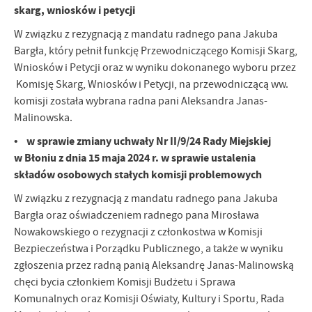
skarg, wniosków i petycji
W związku z rezygnacją z mandatu radnego pana Jakuba
Bargła, który pełnił funkcję Przewodniczącego Komisji Skarg,
Wniosków i Petycji oraz w wyniku dokonanego wyboru przez
Komisję Skarg, Wniosków i Petycji, na przewodniczącą ww.
komisji została wybrana radna pani Aleksandra Janas-
Malinowska.
• w sprawie zmiany uchwały Nr II/9/24 Rady Miejskiej
w Błoniu z dnia 15 maja 2024 r. w sprawie ustalenia
składów osobowych stałych komisji problemowych
W związku z rezygnacją z mandatu radnego pana Jakuba
Bargła oraz oświadczeniem radnego pana Mirosława
Nowakowskiego o rezygnacji z członkostwa w Komisji
Bezpieczeństwa i Porządku Publicznego, a także w wyniku
zgłoszenia przez radną panią Aleksandrę Janas-Malinowską
chęci bycia członkiem Komisji Budżetu i Sprawa
Komunalnych oraz Komisji Oświaty, Kultury i Sportu, Rada