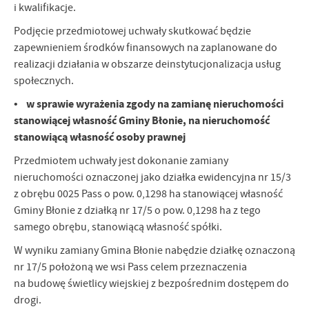
i kwalifikacje.
Podjęcie przedmiotowej uchwały skutkować będzie
zapewnieniem środków finansowych na zaplanowane do
realizacji działania w obszarze deinstytucjonalizacja usług
społecznych.
• w sprawie wyrażenia zgody na zamianę nieruchomości
stanowiącej własność Gminy Błonie, na nieruchomość
stanowiącą własność osoby prawnej
Przedmiotem uchwały jest dokonanie zamiany
nieruchomości oznaczonej jako działka ewidencyjna nr 15/3
z obrębu 0025 Pass o pow. 0,1298 ha stanowiącej własność
Gminy Błonie z działką nr 17/5 o pow. 0,1298 ha z tego
samego obrębu, stanowiącą własność spółki.
W wyniku zamiany Gmina Błonie nabędzie działkę oznaczoną
nr 17/5 położoną we wsi Pass celem przeznaczenia
na budowę świetlicy wiejskiej z bezpośrednim dostępem do
drogi.