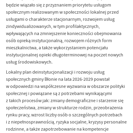
będzie wiązało się z przyznaniem priorytetu usługom
społecznym realizowanym w społeczności lokalnej przed
usługami o charakterze stacjonarnym, rozwojem usług
zindywidualizowanych, w tym profilaktycznych,
wpływających na zmniejszenie konieczności obejmowania
osób opieką instytucjonalną, rozwojem różnych form
mieszkalnictwa, a także wykorzystaniem potencjału
instytucjonalnej opieki długoterminowej na poczet nowych
usług środowiskowych.
Lokalny plan deinstytucjonalizacji i rozwoju usług
społecznych gminy Błonie na lata 2026-2029 powstał
w odpowiedzi na współczesne wyzwania w obszarze polityki
społecznej i powiązane są z potrzebami wynikającymi
z takich procesów jak: zmiany demograficzne i starzenie się
społeczeństwa, zmiany w strukturze rodzin, przeobrażenia
rynku pracy, wzrost liczby osób o szczególnych potrzebach
i z niepełnosprawnością, ryzyka socjalne, kryzysy personalne
rodzinne, a także zapotrzebowanie na kompetencje