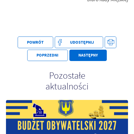
POWRÓT
UDOSTĘPNIJ
POPRZEDNI
NASTĘPNY
Pozostałe
aktualności