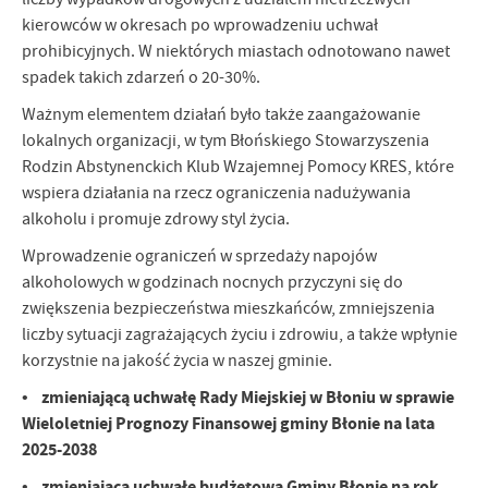
kierowców w okresach po wprowadzeniu uchwał
prohibicyjnych. W niektórych miastach odnotowano nawet
spadek takich zdarzeń o 20-30%.
Ważnym elementem działań było także zaangażowanie
lokalnych organizacji, w tym Błońskiego Stowarzyszenia
Rodzin Abstynenckich Klub Wzajemnej Pomocy KRES, które
wspiera działania na rzecz ograniczenia nadużywania
alkoholu i promuje zdrowy styl życia.
Wprowadzenie ograniczeń w sprzedaży napojów
alkoholowych w godzinach nocnych przyczyni się do
zwiększenia bezpieczeństwa mieszkańców, zmniejszenia
liczby sytuacji zagrażających życiu i zdrowiu, a także wpłynie
korzystnie na jakość życia w naszej gminie.
• zmieniającą uchwałę Rady Miejskiej w Błoniu w sprawie
Wieloletniej Prognozy Finansowej gminy Błonie na lata
2025-2038
• zmieniającą uchwałę budżetową Gminy Błonie na rok