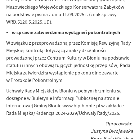
Mazowieckiego Wojewódzkiego Konserwatora Zabytków
na podstawie pisma z dnia 11.09.2025 r. (znak sprawy:
WRD.5120.5.2025.UD).
• w sprawie zatwierdzenia wystąpień pokontrolnych
W związku z przeprowadzoną przez Komisję Rewizyjną Rady
Miejskiej kontrolą dotyczącą analizy działalności
prowadzonej przez Centrum Kultury w Błoniu na podstawie
statutu i innych obowiązujących jednostkę przepisów, Rada
Miejska zatwierdziła wystąpienie pokontrolne zawarte
w Protokole Pokontrolnym
Uchwały Rady Miejskiej w Błoniu w pełnym brzmieniu są
dostępne w Biuletynie Informacji Publicznej na stronie
internetowej Gminy Błonie www.bip.blonie.pl w zakładce
Rada Miejska/Kadencja 2024-2029/Uchwały Rady/2025.
Opracowała:
Justyna Dwojewska
Biuro Rady Miejskiej