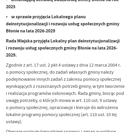
2025
• w sprawie przyjęcia Lokalnego planu
deinstytucjonalizacji i rozwoju usług społecznych gminy
Błonie na lata 2026-2029
Rada Miejska przyjęła Lokalny plan deinstytucjonalizacji
i rozwoju usług społecznych gminy Błonie na lata 2026-
2029.
Zgodnie z art. 17 ust. 2 pkt 4 ustawy z dnia 12 marca 2004 r.
o pomocy społecznej, do zadań własnych gminy należy
podejmowanie innych zadań z zakresu pomocy społecznej
wynikających z rozeznanych potrzeb gminy, w tym tworzenie
i realizacja programów osłonowych. Rada gminy, biorąc pod
uwagę potrzeby, o których mowa w art. 110 ust. 9 ustawy
o pomocy społecznej, opracowuje i kieruje do wdrożenia
lokalne programy pomocy społecznej (art. 110 ust. 10 tej
ustawy).
Obecnie ważnym kierunkiem rozwoju i zmian w polityce