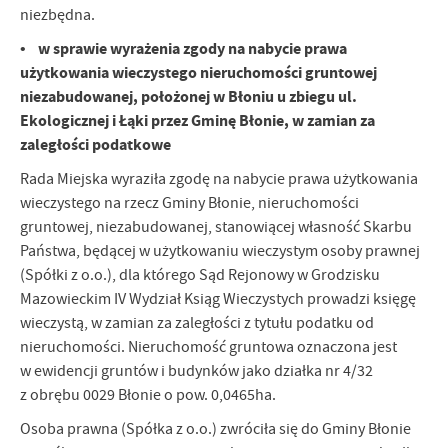
niezbędna.
• w sprawie wyrażenia zgody na nabycie prawa
użytkowania wieczystego nieruchomości gruntowej
niezabudowanej, położonej w Błoniu u zbiegu ul.
Ekologicznej i Łąki przez Gminę Błonie, w zamian za
zaległości podatkowe
Rada Miejska wyraziła zgodę na nabycie prawa użytkowania
wieczystego na rzecz Gminy Błonie, nieruchomości
gruntowej, niezabudowanej, stanowiącej własność Skarbu
Państwa, będącej w użytkowaniu wieczystym osoby prawnej
(Spółki z o.o.), dla którego Sąd Rejonowy w Grodzisku
Mazowieckim IV Wydział Ksiąg Wieczystych prowadzi księgę
wieczystą, w zamian za zaległości z tytułu podatku od
nieruchomości. Nieruchomość gruntowa oznaczona jest
w ewidencji gruntów i budynków jako działka nr 4/32
z obrębu 0029 Błonie o pow. 0,0465ha.
Osoba prawna (Spółka z o.o.) zwróciła się do Gminy Błonie