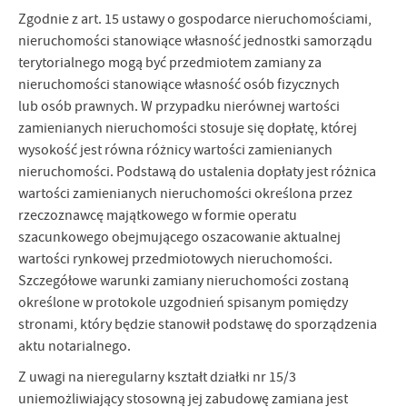
Zgodnie z art. 15 ustawy o gospodarce nieruchomościami,
nieruchomości stanowiące własność jednostki samorządu
terytorialnego mogą być przedmiotem zamiany za
nieruchomości stanowiące własność osób fizycznych
lub osób prawnych. W przypadku nierównej wartości
zamienianych nieruchomości stosuje się dopłatę, której
wysokość jest równa różnicy wartości zamienianych
nieruchomości. Podstawą do ustalenia dopłaty jest różnica
wartości zamienianych nieruchomości określona przez
rzeczoznawcę majątkowego w formie operatu
szacunkowego obejmującego oszacowanie aktualnej
wartości rynkowej przedmiotowych nieruchomości.
Szczegółowe warunki zamiany nieruchomości zostaną
określone w protokole uzgodnień spisanym pomiędzy
stronami, który będzie stanowił podstawę do sporządzenia
aktu notarialnego.
Z uwagi na nieregularny kształt działki nr 15/3
uniemożliwiający stosowną jej zabudowę zamiana jest