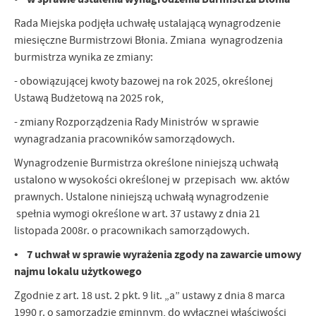
Rada Miejska podjęła uchwałę ustalającą wynagrodzenie
miesięczne Burmistrzowi Błonia. Zmiana wynagrodzenia
burmistrza wynika ze zmiany:
- obowiązującej kwoty bazowej na rok 2025, określonej
Ustawą Budżetową na 2025 rok,
- zmiany Rozporządzenia Rady Ministrów w sprawie
wynagradzania pracowników samorządowych.
Wynagrodzenie Burmistrza określone niniejszą uchwałą
ustalono w wysokości określonej w przepisach ww. aktów
prawnych. Ustalone niniejszą uchwałą wynagrodzenie
spełnia wymogi określone w art. 37 ustawy z dnia 21
listopada 2008r. o pracownikach samorządowych.
• 7 uchwał w sprawie wyrażenia zgody na zawarcie umowy
najmu lokalu użytkowego
Zgodnie z art. 18 ust. 2 pkt. 9 lit. „a” ustawy z dnia 8 marca
1990 r. o samorządzie gminnym, do wyłącznej właściwości