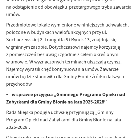
na odstąpienie od obowiązku przetargowego trybu zawarcia
umów.
Przedmiotowe lokale wymienione w niniejszych uchwałach,
położone w budynkach wielofunkcyjnych przy ul.
Sochaczewskiej 2, Traugutta 8 i Rynek 13, znajdują się
w gminnym zasobie. Dotychczasowi najemcy korzystają
z pomieszczeń bez uwag i zgodnie z celem określonym
w umowie. W wyznaczonych terminach uiszczają czynsz.
Najemcy wyrazili chęć kontynuowania umów. Zawarcie
umów będzie stanowiło dla Gminy Błonie źródło dalszych
przychodów.
• w sprawie przyjęcia „Gminnego Programu Opieki nad
Zabytkami dla Gminy Błonie na lata 2025-2028”
Rada Miejska podjęła uchwałę przyjmującą „Gminny
Program Opieki nad Zabytkami dla Gminy Błonie na lata
2025-2028”.
Obowiązek sporządzenia programu opieki nad zabytkami