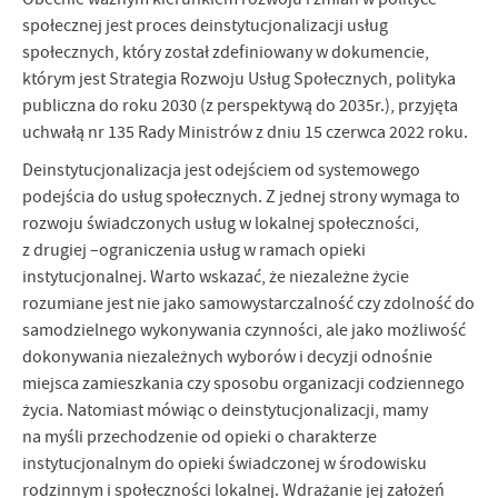
społecznej jest proces deinstytucjonalizacji usług
społecznych, który został zdefiniowany w dokumencie,
którym jest Strategia Rozwoju Usług Społecznych, polityka
publiczna do roku 2030 (z perspektywą do 2035r.), przyjęta
uchwałą nr 135 Rady Ministrów z dniu 15 czerwca 2022 roku.
Deinstytucjonalizacja jest odejściem od systemowego
podejścia do usług społecznych. Z jednej strony wymaga to
rozwoju świadczonych usług w lokalnej społeczności,
z drugiej –ograniczenia usług w ramach opieki
instytucjonalnej. Warto wskazać, że niezależne życie
rozumiane jest nie jako samowystarczalność czy zdolność do
samodzielnego wykonywania czynności, ale jako możliwość
dokonywania niezależnych wyborów i decyzji odnośnie
miejsca zamieszkania czy sposobu organizacji codziennego
życia. Natomiast mówiąc o deinstytucjonalizacji, mamy
na myśli przechodzenie od opieki o charakterze
instytucjonalnym do opieki świadczonej w środowisku
rodzinnym i społeczności lokalnej. Wdrażanie jej założeń