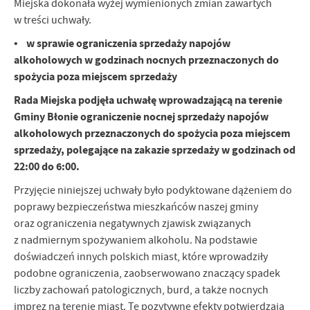
Miejska dokonała wyżej wymienionych zmian zawartych
w treści uchwały.
• w sprawie ograniczenia sprzedaży napojów
alkoholowych w godzinach nocnych przeznaczonych do
spożycia poza miejscem sprzedaży
Rada Miejska podjęła uchwałę wprowadzającą na terenie
Gminy Błonie ograniczenie nocnej sprzedaży napojów
alkoholowych przeznaczonych do spożycia poza miejscem
sprzedaży, polegające na zakazie sprzedaży w godzinach od
22:00 do 6:00.
Przyjęcie niniejszej uchwały było podyktowane dążeniem do
poprawy bezpieczeństwa mieszkańców naszej gminy
oraz ograniczenia negatywnych zjawisk związanych
z nadmiernym spożywaniem alkoholu. Na podstawie
doświadczeń innych polskich miast, które wprowadziły
podobne ograniczenia, zaobserwowano znaczący spadek
liczby zachowań patologicznych, burd, a także nocnych
imprez na terenie miast. Te pozytywne efekty potwierdzają