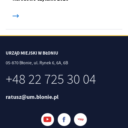
URZĄD MIEJSKI W BŁONIU
05-870 Błonie, ul. Rynek 6, 6A, 6B
+48 22 725 30 04
ratusz@um.blonie.pl