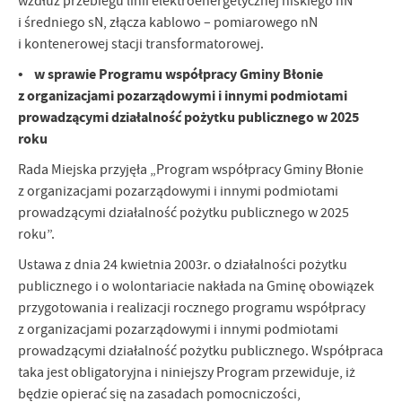
wzdłuż przebiegu linii elektroenergetycznej niskiego nN
i średniego sN, złącza kablowo – pomiarowego nN
i kontenerowej stacji transformatorowej.
• w sprawie Programu współpracy Gminy Błonie
z organizacjami pozarządowymi i innymi podmiotami
prowadzącymi działalność pożytku publicznego w 2025
roku
Rada Miejska przyjęła „Program współpracy Gminy Błonie
z organizacjami pozarządowymi i innymi podmiotami
prowadzącymi działalność pożytku publicznego w 2025
roku”.
Ustawa z dnia 24 kwietnia 2003r. o działalności pożytku
publicznego i o wolontariacie nakłada na Gminę obowiązek
przygotowania i realizacji rocznego programu współpracy
z organizacjami pozarządowymi i innymi podmiotami
prowadzącymi działalność pożytku publicznego. Współpraca
taka jest obligatoryjna i niniejszy Program przewiduje, iż
będzie opierać się na zasadach pomocniczości,