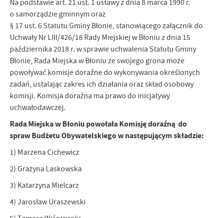
Na podstawie art. 21 ust. 1 ustawy z dnia 8 marca 1990 r.
o samorządzie gminnym oraz
§ 17 ust. 6 Statutu Gminy Błonie, stanowiącego załącznik do
Uchwały Nr LIII/426/18 Rady Miejskiej w Błoniu z dnia 15
października 2018 r. w sprawie uchwalenia Statutu Gminy
Błonie, Rada Miejska w Błoniu ze swojego grona może
powoływać komisje doraźne do wykonywania określonych
zadań, ustalając zakres ich działania oraz skład osobowy
komisji. Komisja doraźna ma prawo do inicjatywy
uchwałodawczej.
Rada Miejska w Błoniu powołała Komisję doraźną do
spraw Budżetu Obywatelskiego w następującym składzie:
1) Marzena Cichewicz
2) Grażyna Laskowska
3) Katarzyna Mielcarz
4) Jarosław Uraszewski