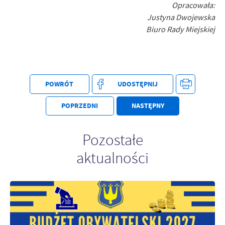
Opracowała:
Justyna Dwojewska
Biuro Rady Miejskiej
POWRÓT
UDOSTĘPNIJ
POPRZEDNI
NASTĘPNY
Pozostałe
aktualności