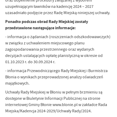
oraz dopełnienie procedury związanej z wyborem
uzupełniającym ławników na kadencję 2024 – 2027
uzasadniało podjęcie przez Radę Miejską niniejszej uchwały.
Ponadto podczas obrad Rady Miejskiej zostały
przedstawione następujące informacje:
- informacja o żądaniach (roszczeniach odszkodowawczych)
w związku z uchwaleniem miejscowego planu
zagospodarowania przestrzennego oraz wydanych
decyzjach ustalających opłatę planistyczną w okresie od
01.10.2023 r. do 30.09.2024 r.
- informacja Przewodniczącego Rady Miejskiej i Burmistrza
Błonia o wynikach przeprowadzonej analizy oświadczeń
majątkowych.
Uchwały Rady Miejskiej w Błoniu w pełnym brzmieniu są
dostępne w Biuletynie Informacji Publicznej na stronie
internetowej Gminy Błonie www.blonie.pl w zakładce Rada
Miejska/Kadencja 2024-2029/Uchwały Rady/2024.