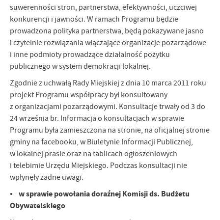
suwerenności stron, partnerstwa, efektywności, uczciwej
konkurencji i jawności. W ramach Programu będzie
prowadzona polityka partnerstwa, będą pokazywane jasno
i czytelnie rozwiązania włączające organizacje pozarządowe
i inne podmioty prowadzące działalność pożytku
publicznego w system demokracji lokalnej.
Zgodnie z uchwałą Rady Miejskiej z dnia 10 marca 2011 roku
projekt Programu współpracy był konsultowany
z organizacjami pozarządowymi. Konsultacje trwały od 3 do
24 września br. Informacja o konsultacjach w sprawie
Programu była zamieszczona na stronie, na oficjalnej stronie
gminy na facebooku, w Biuletynie Informacji Publicznej,
w lokalnej prasie oraz na tablicach ogłoszeniowych
i telebimie Urzędu Miejskiego. Podczas konsultacji nie
wpłynęły żadne uwagi.
• w sprawie powołania doraźnej Komisji ds. Budżetu
Obywatelskiego