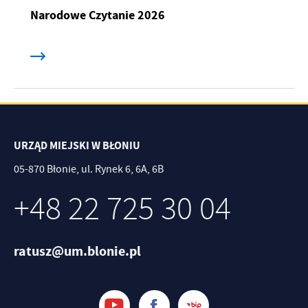
Narodowe Czytanie 2026
URZĄD MIEJSKI W BŁONIU
05-870 Błonie, ul. Rynek 6, 6A, 6B
+48 22 725 30 04
ratusz@um.blonie.pl