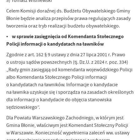
5) Tomasz Wiśniewski
Celem Komisji doraźnej ds. Budżetu Obywatelskiego Gminy
Błonie będzie analiza przepisów prawa regulujących zasady
tworzenia oraz tryb realizacji budżetu obywatelskiego.
• w sprawie zasięgnięcia od Komendanta Stołecznego
Policji informacji o kandydatach na ławników
Zgodnie z art. 162 § 9 ustawy z dnia 27 lipca 2001 r. Prawo
o ustroju sądów powszechnych (tj. Dz.U. z 2024 r. poz. 334)
„Rady gmin zasięgają od komendanta wojewódzkiego Policji
albo Komendanta Stołecznego Policji informacji
o kandydatach na ławników. Informacje o kandydacie
na ławnika uzyskuje się i sporządza na zasadach określonych
dla informacji o kandydacie do objęcia stanowiska
sędziowskiego”.
Dla Powiatu Warszawskiego Zachodniego, w którym jest
Gmina Błonie, właściwym jest Komendant Stołeczny Policji
w Warszawie. Konieczność wypełnienia zaleceń ww. ustawy