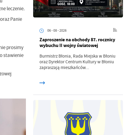
mu
e leczenie.
 oraz Panie
06 - 08 - 2026
Zaproszenie na obchody 87. rocznicy
wybuchu II wojny światowej
nie prosimy
o stawienie
Burmistrz Błonia, Rada Miejska w Błoniu
oraz Dyrektor Centrum Kultury w Błoniu
zapraszają mieszkańców...
azowej