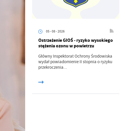
05 - 08 - 2026
Ostrzeżenie GIOŚ - ryzyko wysokiego
stężenia ozonu w powietrzu
Główny Inspektorat Ochrony Środowiska
wydał powiadomienie II stopnia o ryzyku
przekroczenia...
a
kom