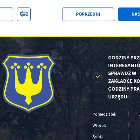
POPRZEDNI
NAS
GODZINY PRZ
INTERESANTÓ
SPRAWDŹ W
ZAKŁADCE KO
GODZINY PRA
URZĘDU:
Poniedziałek
Wtorek
Środa