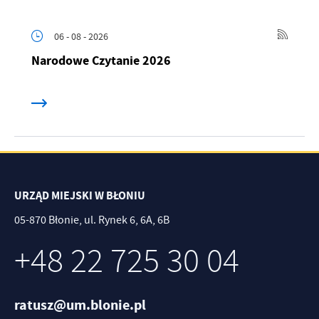
06 - 08 - 2026
Narodowe Czytanie 2026
URZĄD MIEJSKI W BŁONIU
05-870 Błonie, ul. Rynek 6, 6A, 6B
+48 22 725 30 04
ratusz@um.blonie.pl