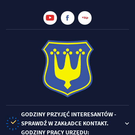
GODZINY PRZYJĘĆ INTERESANTÓW -
SPRAWDŹ W ZAKŁADCE KONTAKT.
GODZINY PRACY URZĘDU: