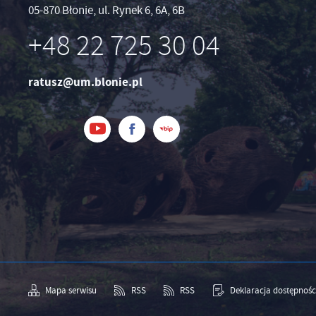
05-870 Błonie, ul. Rynek 6, 6A, 6B
+48 22 725 30 04
ratusz@um.blonie.pl
Mapa serwisu
RSS
RSS
Deklaracja dostępnośc