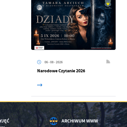
.
a
06 - 08 - 2026
Narodowe Czytanie 2026
w
YJĘĆ
ARCHIWUM WWW