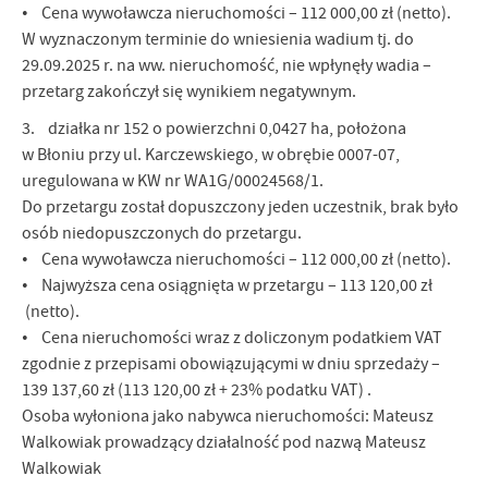
• Cena wywoławcza nieruchomości – 112 000,00 zł (netto).
W wyznaczonym terminie do wniesienia wadium tj. do
29.09.2025 r. na ww. nieruchomość, nie wpłynęły wadia –
przetarg zakończył się wynikiem negatywnym.
3. działka nr 152 o powierzchni 0,0427 ha, położona
w Błoniu przy ul. Karczewskiego, w obrębie 0007-07,
uregulowana w KW nr WA1G/00024568/1.
Do przetargu został dopuszczony jeden uczestnik, brak było
osób niedopuszczonych do przetargu.
• Cena wywoławcza nieruchomości – 112 000,00 zł (netto).
• Najwyższa cena osiągnięta w przetargu – 113 120,00 zł
(netto).
• Cena nieruchomości wraz z doliczonym podatkiem VAT
zgodnie z przepisami obowiązującymi w dniu sprzedaży –
139 137,60 zł (113 120,00 zł + 23% podatku VAT) .
Osoba wyłoniona jako nabywca nieruchomości: Mateusz
Walkowiak prowadzący działalność pod nazwą Mateusz
Walkowiak