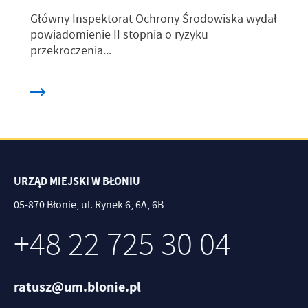
Główny Inspektorat Ochrony Środowiska wydał
powiadomienie II stopnia o ryzyku
przekroczenia...
URZĄD MIEJSKI W BŁONIU
05-870 Błonie, ul. Rynek 6, 6A, 6B
+48 22 725 30 04
ratusz@um.blonie.pl