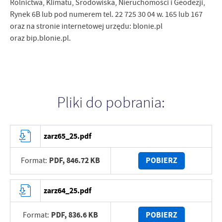
Rolnictwa, Klimatu, Środowiska, Nieruchomości i Geodezji,
Rynek 6B lub pod numerem tel. 22 725 30 04 w. 165 lub 167
oraz na stronie internetowej urzędu: blonie.pl
oraz bip.blonie.pl.
Pliki do pobrania:
zarz65_25.pdf
PDF,
846.72 KB
POBIERZ
Format:
zarz64_25.pdf
PDF,
836.6 KB
POBIERZ
Format: