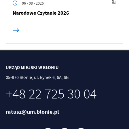
06 - 08 - 2026
Narodowe Czytanie 2026
URZĄD MIEJSKI W BŁONIU
05-870 Błonie, ul. Rynek 6, 6A, 6B
+48 22 725 30 04
ratusz@um.blonie.pl