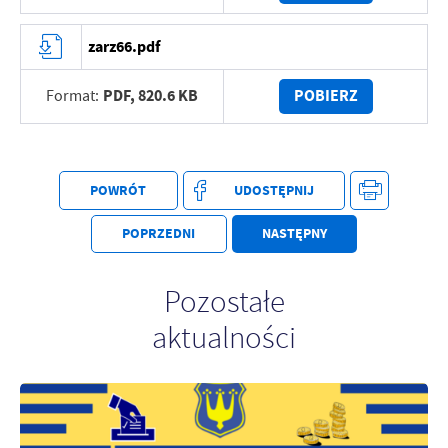
zarz66.pdf
PDF,
820.6 KB
POBIERZ
Format:
POWRÓT
UDOSTĘPNIJ
POPRZEDNI
NASTĘPNY
Pozostałe
aktualności