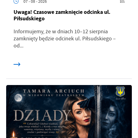
07 - 08 - 2026
Uwaga! Czasowe zamknięcie odcinka ul.
Piłsudskiego
Informujemy, że w dniach 10–12 sierpnia
zamknięty będzie odcinek ul. Piłsudskiego –
od...