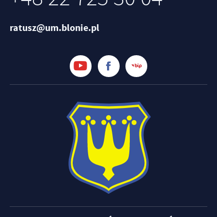
ratusz@um.blonie.pl