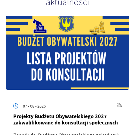
aktualności
Firmy te działają w charakterze pośredników prezentujących nasze
treści w postaci wiadomości, ofert, komunikatów mediów
społecznościowych.
07 - 08 - 2026
Projekty Budżetu Obywatelskiego 2027
zakwalifikowane do konsultacji społecznych