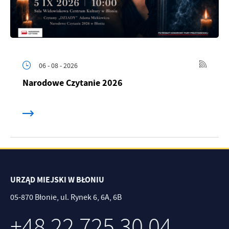
06 - 08 - 2026
Narodowe Czytanie 2026
URZĄD MIEJSKI W BŁONIU
05-870 Błonie, ul. Rynek 6, 6A, 6B
+48 22 725 30 04