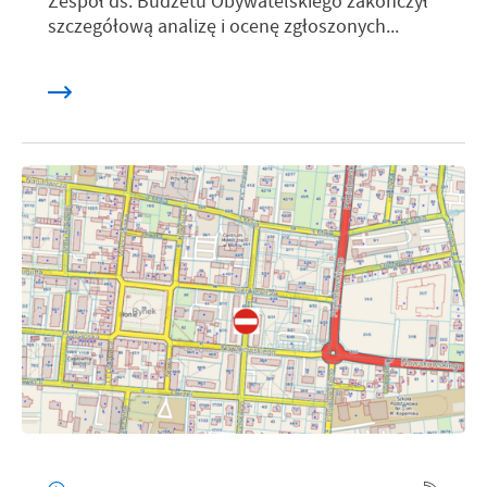
Zespół ds. Budżetu Obywatelskiego zakończył
szczegółową analizę i ocenę zgłoszonych...