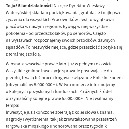
To już 5 lat działalności!
Na ręce Dyrektor Wiesławy
Wideryńskiej składam podziękowania, gratulacje i najlepsze
życzenia dla wszystkich Pracowników. Jest to wyjątkowa
placówka w naszym regionie. Bywają w niej wszystkie
pokolenia - od przedszkolaków po seniorów. Często
na wystawach rozpoznajemy swoich przodków, dawnych
sąsiadów. To niezwykłe miejsce, gdzie przeszłość spotyka się
z teraźniejszością.
Wiosna, a właściwie prawie lato, już w pełnym rozkwicie.
Wszystkie gminne inwestycje sprawnie posuwają się do
przodu, trwają też prace drogowe związane z Polskim Ładem
(otrzymaliśmy 5.000.000zł). W tym numerze informujemy
o kolejnych pozyskanych funduszach. Z różnych źródeł
otrzymaliśmy kolejne prawie 5.000.000zł. Nie zwalniamy
tempa!
Inwestycje już skończone zbierają z kolei słowa uznania,
nagrody i wyróżnienia, tak jak zrewitalizowana przestrzeń
targowiska miejskiego uhonorowana przez tygodnik