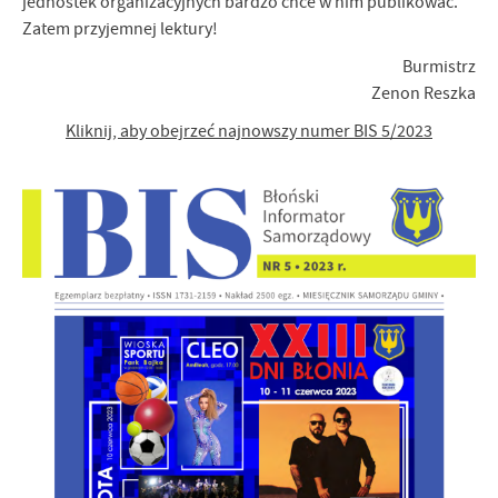
jednostek organizacyjnych bardzo chce w nim publikować.
Zatem przyjemnej lektury!
Burmistrz
Zenon Reszka
Kliknij, aby obejrzeć najnowszy numer BIS 5/2023