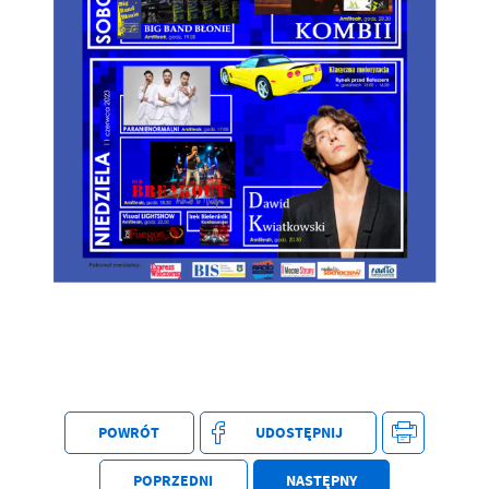
POWRÓT
UDOSTĘPNIJ
POPRZEDNI
NASTĘPNY