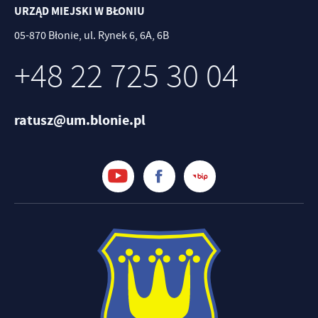
URZĄD MIEJSKI W BŁONIU
05-870 Błonie, ul. Rynek 6, 6A, 6B
+48 22 725 30 04
ratusz@um.blonie.pl