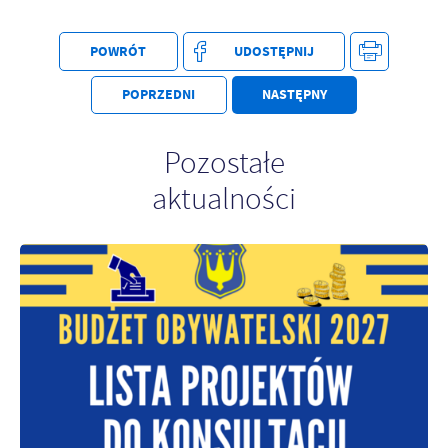
POWRÓT
UDOSTĘPNIJ
POPRZEDNI
NASTĘPNY
Pozostałe
aktualności