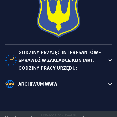
GODZINY PRZYJĘĆ INTERESANTÓW -
SPRAWDŹ W ZAKŁADCE KONTAKT.
GODZINY PRACY URZĘDU:
ARCHIWUM WWW
Odwiedzin: 2954438