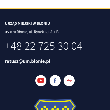
URZĄD MIEJSKI W BŁONIU
05-870 Błonie, ul. Rynek 6, 6A, 6B
+48 22 725 30 04
ratusz@um.blonie.pl