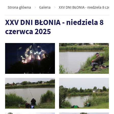
Strona główna
Galeria
XXV DNI BŁONIA - niedziela 8 czer
XXV DNI BŁONIA - niedziela 8
czerwca 2025