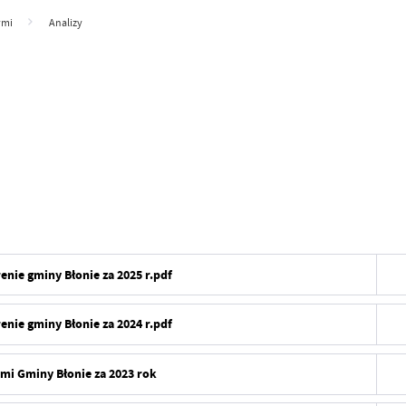
ymi
Analizy
nie gminy Błonie za 2025 r.pdf
nie gminy Błonie za 2024 r.pdf
i Gminy Błonie za 2023 rok