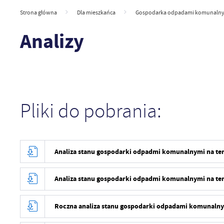
Strona główna
Dla mieszkańca
Gospodarka odpadami komunaln
Analizy
Pliki do pobrania:
Analiza stanu gospodarki odpadmi komunalnymi na tere
Analiza stanu gospodarki odpadmi komunalnymi na tere
Roczna analiza stanu gospodarki odpadami komunalnym