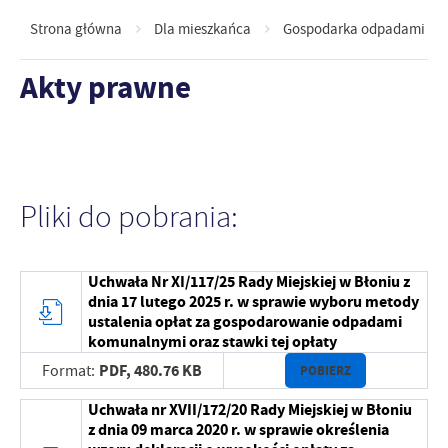
Strona główna
Dla mieszkańca
Gospodarka odpadami ko
Akty prawne
Pliki do pobrania:
Uchwała Nr XI/117/25 Rady Miejskiej w Błoniu z
dnia 17 lutego 2025 r. w sprawie wyboru metody
ustalenia opłat za gospodarowanie odpadami
komunalnymi oraz stawki tej opłaty
PDF,
480.76 KB
Format:
POBIERZ
Uchwała nr XVII/172/20 Rady Miejskiej w Błoniu
z dnia 09 marca 2020 r. w sprawie określenia