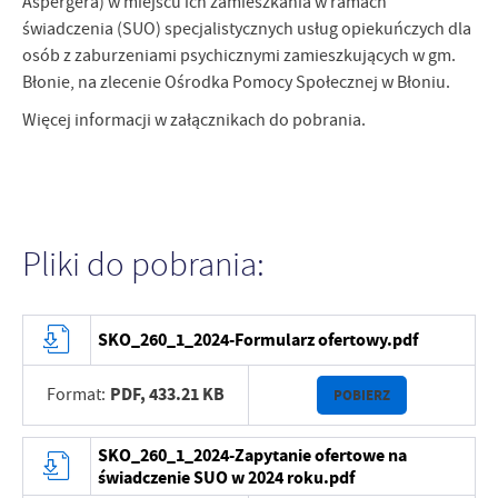
Aspergera) w miejscu ich zamieszkania w ramach
świadczenia (SUO) specjalistycznych usług opiekuńczych dla
osób z zaburzeniami psychicznymi zamieszkujących w gm.
Błonie, na zlecenie Ośrodka Pomocy Społecznej w Błoniu.
Więcej informacji w załącznikach do pobrania.
Pliki do pobrania:
SKO_260_1_2024-Formularz ofertowy.pdf
PDF,
433.21 KB
Format:
POBIERZ
SKO_260_1_2024-Zapytanie ofertowe na
świadczenie SUO w 2024 roku.pdf